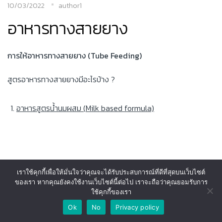
10/03/2022
author1
อาหารทางสายยาง
การให้อาหารทางสายยาง (
Tube Feeding)
สูตรอาหารทางสายยางมีอะไรบ้าง ?
อาหารสูตรน้ำนมผสม (
Milk based formula)
เราใช้คุกกี้เพื่อให้มั่นใจว่าคุณจะได้รับประสบการณ์ที่ดีที่สุดบนเว็บไซต์
ของเรา หากคุณยังคงใช้งานเว็บไซต์นี้ต่อไป เราจะถือว่าคุณยอมรับการ
ใช้คุกกี้ของเรา
Ok
No
Privacy policy