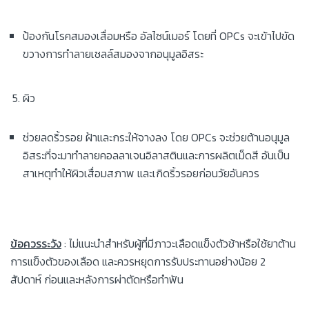
ป้องกันโรคสมองเสื่อมหรือ อัลไซน์เมอร์ โดยที่ OPCs จะเข้าไปขัด
ขวางการทำลายเซลล์สมองจากอนุมูลอิสระ
ผิว
ช่วยลดริ้วรอย ฝ้าและกระให้จางลง โดย OPCs จะช่วยต้านอนุมูล
อิสระที่จะมาทำลายคอลลาเจนอิลาสตินและการผลิตเม็ดสี อันเป็น
สาเหตุทำให้ผิวเสื่อมสภาพ และเกิดริ้วรอยก่อนวัยอันควร
ข้อควรระวัง
: ไม่แนะนำสำหรับผู้ที่มีภาวะเลือดแข็งตัวช้าหรือใช้ยาต้าน
การแข็งตัวของเลือด และควรหยุดการรับประทานอย่างน้อย 2
สัปดาห์ ก่อนและหลังการผ่าตัดหรือทำฟัน