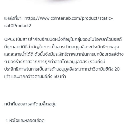
แหล่งที่มา : https://www.cbinterlab.com/product/static-
cat0Product2
OPCs เป็นสารสำคัญอีกชนิดหนึ่งที่อยู่ในกลุ่มของไบโอฟลาโวนอยด์
มีคุณสมบัติที่สำคัญในการเป็นสารต้านอนุมูลอิสระประสิทธิภาพสูง
และละลายน้ำได้ดี ดังนั้นจึงมีประสิทธิภาพมากในการปกป้องเซลล์ต่าง
ๆ ของร่างกายจากการถูกทำลายโดยอนุมูลอิสระ รวมถึงมี
ประสิทธิภาพในการเป็นสารต้านอนุมูลอิสระมากกว่าวิตามินซีถึง 20
เท่า และมากกว่าวิตามินอีถึง 50 เท่า
หน้าที่ของสารสกัดเมล็ดองุ่น
หัวใจและหลอดเลือด