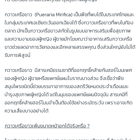
กวาวเครือขาว (Pueraria Mirifica) เป็นพืชที่พบได้ในประเทศไทยและ
ในกลุ่มประเทศเอเชียตะวันออกเฉียงใต้ ซึ่งกวาวเครือขาวที่พบในท้อง
ตลาด มักเป็นกวาวเครือขาวสกัดในรูปแบบอาหารเสริมเพื่อสุขภาพ
และความงามของผู้หญิง ผู้ขายมักโฆษณาว่าอาหารเสริมกวาวเครือ
ขาวช่วยลดอาการวัยทองและอีกหลายสรรพคุณ ซึ่งส่วนใหญ่ยังไม่ได้
รับการพิสูจน์
กวาวเครือขาว มีสารเคมีธรรมชาติที่ออกฤทธิ์คล้ายกับฮอร์โมนเพศ
ของผู้หญิง ผู้ขายหรือแพทย์แผนโบราณบางส่วน จึงเชื่อว่าพืช
สมุนไพรชนิดนี้ช่วยบรรเทาอาการของสตรีวัยหมดประจำเดือนและ
บำรุงสุขภาพผู้หญิงได้ แต่ในมุมของแพทย์แผนปัจจุบัน สารเคมีที่
ออกฤทธิ์คล้ายฮอร์โมนจำเป็นต้องใช้อย่างระมัดระวัง เพราะอาจเกิด
ความเสี่ยงบางอย่างได้
กวาวเครือขาวเพิ่มขนาดหน้าอกได้จริงหรือ
?