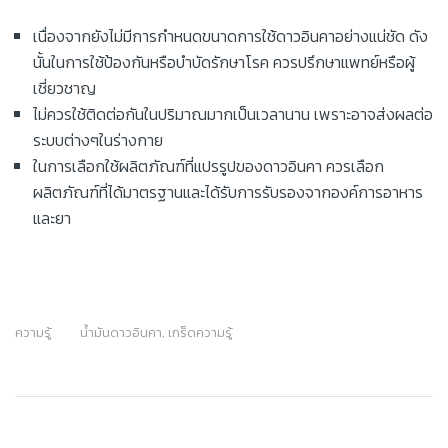
เนื่องจากยังไม่มีการกำหนดขนาดการใช้ดาวอินคาอย่างแน่ชัด ดัง
นั้นในการใช้ป้องกันหรือบำบัดรักษาโรค ควรปรึกษาแพทย์หรือผู้
เชี่ยวชาญ
ไม่ควรใช้ติดต่อกันในปริมาณมากเป็นเวลานาน เพราะอาจส่งผลต่อ
ระบบต่างๆในร่างกาย
ในการเลือกใช้ผลิตภัณฑ์ที่แปรรูปของดาวอินคา ควรเลือก
ผลิตภัณฑ์ที่ได้มาตรฐานและได้รับการรับรองจากองค์การอาหาร
และยา
ความรู้
น้ำมันดาวอินคา
,
เกร็ดความรู้