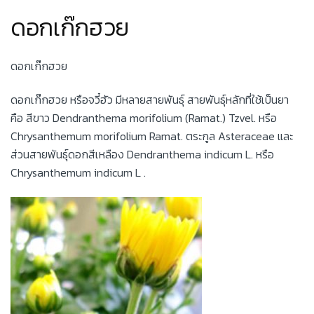
ดอกเก๊กฮวย
ดอกเก๊กฮวย
ดอกเก๊กฮวย หรือจวี๋ฮัว มีหลายสายพันธุ์ สายพันธุ์หลักที่ใช้เป็นยา
คือ สีขาว Dendranthema morifolium (Ramat.) Tzvel. หรือ
Chrysanthemum morifolium Ramat. ตระกูล Asteraceae และ
ส่วนสายพันธุ์ดอกสีเหลือง Dendranthema indicum L. หรือ
Chrysanthemum indicum L .