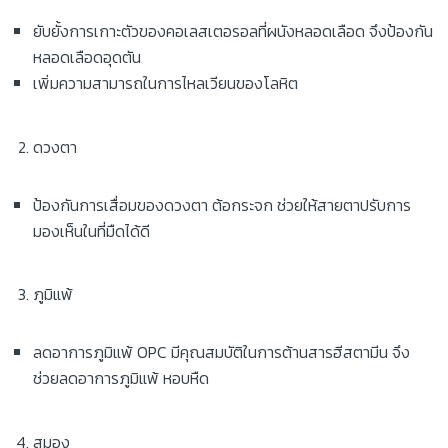
ยับยั้งการเกาะตัวของคอเลสเตอรอลที่ผนังหลอดเลือด จึงป้องกัน
หลอดเลือดอุดตัน
เพิ่มความสามารถในการไหลเวียนของโลหิต
ดวงตา
ป้องกันการเสื่อมของดวงตา ต้อกระจก ช่วยให้สายตาปรับการ
มองเห็นในที่มืดได้ดี
ภูมิแพ้
ลดอาการภูมิแพ้ OPC มีคุณสมบัติในการต้านสารฮีสตามีน จึง
ช่วยลดอาการภูมิแพ้ หอบหืด
สมอง