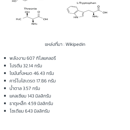
แหล่งที่มา : Wikipedin
พลังงาน 607 กิโลแคลอรี
โปรตีน 32.14 กรัม
ไขมันทั้งหมด 46.43 กรัม
คาร์โบไฮเดรต 17.86 กรัม
น้ำตาล 3.57 กรัม
แคลเซียม 143 มิลลิกรัม
ธาตุเหล็ก 4.59 มิลลิกรัม
โซเดียม 643 มิลลิกรัม