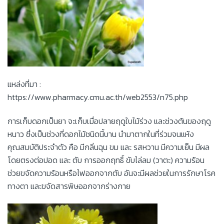
แหล่งที่มา :
https://www.pharmacy.cmu.ac.th/web2553/n75.php
การเก็บดอกเป็นยา จะเก็บเมื่อปลายฤดูใบไม้ร่วง และช่วงต้นของฤดู
หนาว ซึ่งเป็นช่วงที่ดอกไม้ชนิดนี้บาน นำมาตากในที่ร่วมจนแห้ง
คุณสมบัติประจำตัว คือ มีกลิ่นฉุน ขม และ รสหวาน มีความเย็น มีผล
โดยตรงต่อปอด และ ตับ การออกฤทธิ์ ขับไล่ลม (วาตะ) ความร้อน
ช่วยขจัดความร้อนหรือไฟออกจากตับ อันจะมีผลช่วยในการรักษาโรค
ทางตา และขจัดสารพิษออกจากร่างกาย