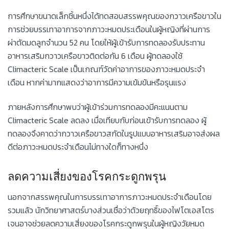
การศึกษาขนาดเล็กชิ้นหนึ่งได้ทดสอบสรรพคุณของกวาวเครือขาวใน
การช่วยบรรเทาอาการจากภาวะหมดประเดือนในผู้หญิงที่ผ่านการ
ผ่าตัดมดลูกจำนวน 52 คน โดยให้ผู้เข้ารับการทดลองรับประทาน
อาหารเสริมกวาวเครือขาวติดต่อกัน 6 เดือน ผู้ทดลองใช้
Climacteric Scale เป็นเกณฑ์วัดค่าอาการของภาวะหมดประจำ
เดือน หากค่ามากแสดงว่าอาการมีความเข้มข้นหรือรุนแรง
ภายหลังการศึกษาพบว่าผู้เข้าร่วมการทดลองมีคะแนนตาม
Climacteric Scale ลดลง เมื่อเทียบกับก่อนเข้ารับการทดลอง ผู้
ทดลองจึงคาดว่ากวาวเครือขาวสกัดในรูปแบบอาหารเสริมอาจส่งผล
ดีต่อภาวะหมดประจำเดือนไม่ทางใดก็ทางหนึ่ง
ลดความเสี่ยงของโรคกระดูกพรุน
นอกจากสรรพคุณในการบรรเทาอาการภาวะหมดประจำเดือนโดย
รวมแล้ว นักวิทยาศาสตร์บางส่วนเชื่อว่าด้วยฤทธิ์ของไฟโตเอสโตร
เจนอาจช่วยลดความเสี่ยงของโรคกระดูกพรุนในผู้หญิงวัยหมด