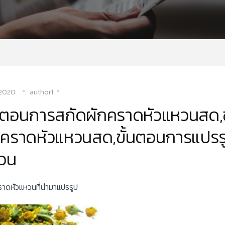
/2020
author1
้นตอนการสกัดผักคราดหัวแหวนสด,
กคราดหัวแหวนสด,ขั้นตอนการแปรร
วน
ราดหัวแหวนที่นำมาแปรรูป