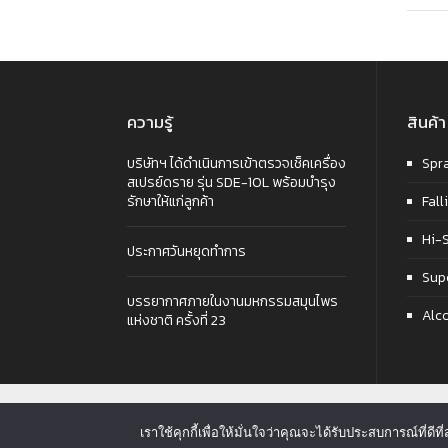
ความรู้
สินค้า
บริษัทฯ ได้ดำเนินการเข้าตรวจเช็คเครื่อง
Spr
สเปรย์ดราย รุ่น SDE-10L พร้อมบำรุง
รักษาให้แก่ลูกค้า
Fall
Hi-
ประกาศวันหยุดทำการ
Sup
บรรยากาศภายในงานมหกรรมสมุนไพร
Alc
แห่งชาติ ครั้งที่ 23
Euro Best Technology Co.,Ltd. Copyright © 2024
เราใช้คุกกี้เพื่อให้มั่นใจว่าคุณจะได้รับประสบการณ์ที่ด