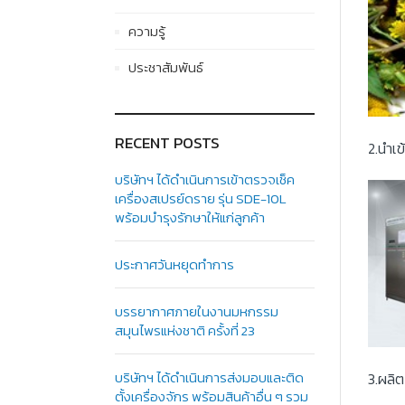
ความรู้
ประชาสัมพันธ์
RECENT POSTS
2.นำเ
บริษัทฯ ได้ดำเนินการเข้าตรวจเช็ค
เครื่องสเปรย์ดราย รุ่น SDE-10L
พร้อมบำรุงรักษาให้แก่ลูกค้า
ประกาศวันหยุดทำการ
บรรยากาศภายในงานมหกรรม
สมุนไพรแห่งชาติ ครั้งที่ 23
บริษัทฯ ได้ดำเนินการส่งมอบและติด
3.ผลิ
ตั้งเครื่องจักร พร้อมสินค้าอื่น ๆ รวม