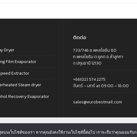
ติดต่อ
ay Dryer
733/746 ซ.พหลโยธิน 80
ถ.พหลโยธิน ต.คูคต อ.ลำลูกกา
ing Film Evaporator
จ.ปทุมธานี 12130
Speed Extractor
+66(02) 574 2275
erheated Steam dryer
จันทร์ – เสาร์ at 09:00 – 18:00
ohol Recovery Evaporator
sales@eurobestmail.com
ีที่สุดบนเว็บไซต์ของเรา หากคุณยังคงใช้งานเว็บไซต์นี้ต่อไป เราจะถือว่าคุณยอมรับก