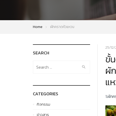
Home
ผักคราดหัวแหวน
25/12
SEARCH
ขั
Search
ผั
for:
แห
CATEGORIES
1.ผักค
กิจกรรม
ข่าวสาร