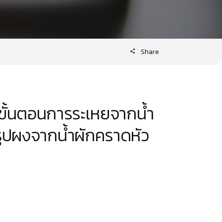
Share
ขั้นตอนการระเหยจากน้ำ
ูปผงจากน้ำผักคราดหัว