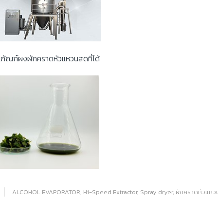
ตภัณฑ์ผงผักคราดหัวแหวนสดที่ได้
ALCOHOL EVAPORATOR
,
Hi-Speed Extractor
,
Spray dryer
,
ผักคราดหัวแหว