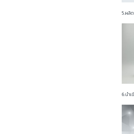
5.ผลิต
6.นำเ