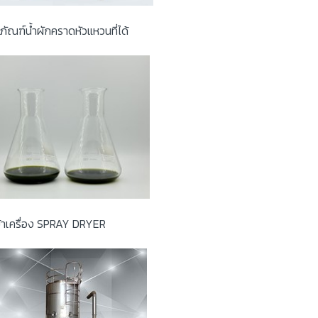
ภัณฑ์น้ำผักคราดหัวแหวนที่ได้
ข้าเครื่อง SPRAY DRYER