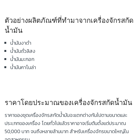
ตัวอย่างผลิตภัณฑ์ที่ทำมาจากเครื่องจักรสกัด
น้ำมัน
น้ำมันงาดำ
น้ำมันถั่วลิสง
น้ำมันมะกอก
น้ำมันคาโนล่า
ราคาโดยประมาณของเครื่องจักรสกัดน้ำมัน
ราคาของชุดเครื่องจักรสกัดน้ำมันจะแตกต่างกันไปตามขนาดและ
ประเภทของเครื่อง โดยทั่วไปแล้วราคาอาจเริ่มต้นตั้งแต่ประมาณ
50,000 บาท จนถึงหลายล้านบาท สำหรับเครื่องจักรขนาดใหญ่ใน
อุตสาหกรรม