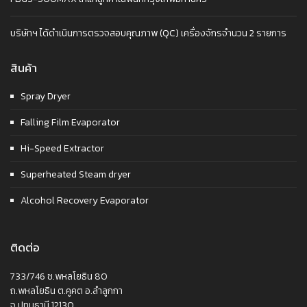
บริษัทฯ ได้ดำเนินการตรวจสอบคุณภาพ (QC) เครื่องจักรจำนวน 2 รายการ
สินค้า
Spray Dryer
Falling Film Evaporator
Hi-Speed Extractor
Superheated Steam dryer
Alcohol Recovery Evaporator
ติดต่อ
733/746 ซ.พหลโยธิน 80
ถ.พหลโยธิน ต.คูคต อ.ลำลูกกา
จ.ปทุมธานี 12130