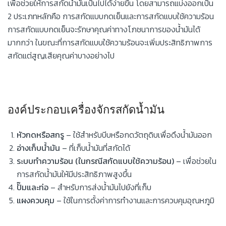
เพื่อช่วยให้การสกัดน้ำมันเป็นไปได้ง่ายขึ้น โดยสามารถแบ่งออกเป็น
2 ประเภทหลักคือ การสกัดแบบกดเย็นและการสกัดแบบใช้ความร้อน
การสกัดแบบกดเย็นจะรักษาคุณค่าทางโภชนาการของน้ำมันได้
มากกว่า ในขณะที่การสกัดแบบใช้ความร้อนจะเพิ่มประสิทธิภาพการ
สกัดแต่สูญเสียคุณค่าบางอย่างไป
องค์ประกอบเครื่องจักรสกัดน้ำมัน
หัวกดหรือสกรู
– ใช้สำหรับบีบหรือกดวัตถุดิบเพื่อดึงน้ำมันออก
อ่างเก็บน้ำมัน
– ที่เก็บน้ำมันที่สกัดได้
ระบบทำความร้อน (ในกรณีสกัดแบบใช้ความร้อน)
– เพื่อช่วยใน
การสกัดน้ำมันให้มีประสิทธิภาพสูงขึ้น
ปั๊มและท่อ
– สำหรับการส่งน้ำมันไปยังที่เก็บ
แผงควบคุม
– ใช้ในการตั้งค่าการทำงานและการควบคุมอุณหภูมิ