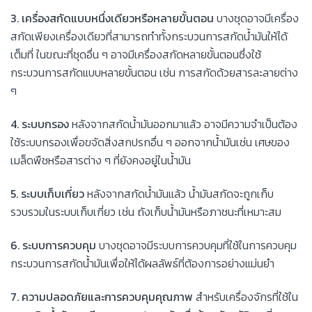
3. เครื่องสกัดแบบหนึ่งเดียวหรือหลายขั้นตอน
บางชุดอาจมีเครื่อง
สกัดเพียงเครื่องเดียวที่สามารถทำทั้งกระบวนการสกัดน้ำมันให้ได้
เต็มที่ ในขณะที่ชุดอื่น ๆ อาจมีเครื่องสกัดหลายขั้นตอนซึ่งใช้
กระบวนการสกัดแบบหลายขั้นตอน เช่น การสกัดด้วยสารละลายต่าง
ๆ
4. ระบบกรอง
หลังจากสกัดน้ำมันออกมาแล้ว อาจมีความจำเป็นต้อง
ใช้ระบบกรองเพื่อขจัดสิ่งสกปรกอื่น ๆ ออกจากน้ำมันเช่น เศษของ
เมล็ดพืชหรือสารต่าง ๆ ที่ยังคงอยู่ในน้ำมัน
5. ระบบเก็บเกี่ยว
หลังจากสกัดน้ำมันแล้ว น้ำมันสกัดจะถูกเก็บ
รวบรวมในระบบเก็บเกี่ยว เช่น ถังเก็บน้ำมันหรือภาชนะที่เหมาะสม
6. ระบบการควบคุม
บางชุดอาจมีระบบการควบคุมที่ใช้ในการควบคุม
กระบวนการสกัดน้ำมันเพื่อให้ได้ผลลัพธ์ที่ต้องการอย่างแม่นยำ
7. ความปลอดภัยและการควบคุมคุณภาพ
สำหรับเครื่องจักรที่ใช้ใน