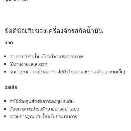
ข้อดีข้อเสียของเครื่องจักรสกัดน้ำมัน
ข้อดี
สามารถสกัดน้ำมันได้อย่างมีประสิทธิภาพ
ใช้งานง่ายและสะดวก
รักษาคุณค่าทางโภชนาการได้ดี (โดยเฉพาะการสกัดแบบกดเย็น)
ข้อเสีย
ค่าใช้จ่ายสูงสำหรับการลงทุนเริ่มต้น
ต้องการการบำรุงรักษาอย่างสม่ำเสมอ
อาจมีการสูญเสียน้ำมันในกระบวนการ