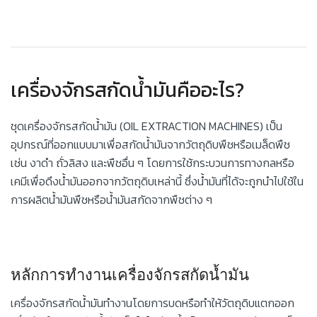
เครื่องจักรสกัดน้ำมันคืออะไร?
ชุดเครื่องจักรสกัดน้ำมัน (OIL EXTRACTION MACHINES) เป็น
อุปกรณ์ที่ออกแบบมาเพื่อสกัดน้ำมันจากวัตถุดิบพืชหรือเมล็ดพืช
เช่น งาดำ ถั่วลิสง และพืชอื่น ๆ โดยการใช้กระบวนการทางกลหรือ
เคมีเพื่อดึงน้ำมันออกจากวัตถุดิบเหล่านี้ ซึ่งน้ำมันที่ได้จะถูกนำไปใช้ใน
การผลิตน้ำมันพืชหรือน้ำมันสกัดจากพืชต่าง ๆ
หลักการทำงานเครื่องจักรสกัดน้ำมัน
เครื่องจักรสกัดน้ำมันทำงานโดยการบดหรือทำให้วัตถุดิบแตกออก