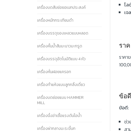
โลช
เครื่องบดสับย่อยอเนกประสงค์
เจ
เครื่องหมักกระเทียมดำ
เครื่องบรรจุของเหลวแบบหลอด
ราค
เครื่องคั้นน้ำส้มมะนาวมะกรูด
ราคาขอ
เครื่องบรรจุอัตโนมัติแบบ 4 หัว
100,00
เครื่องหั่นฝอยแครอท
เครื่องทำแห้งแบบลูกกลิ้งเดี่ยว
ข้อด
เครื่องบดย่อยแบบ HAMMER
MILL
ข้อดี:
เครื่องนึ่งฆ่าเชื้อแรงดันไอน้ำ
ช่ว
เครื่องผ่ากลางมะระขี้นก
สาม