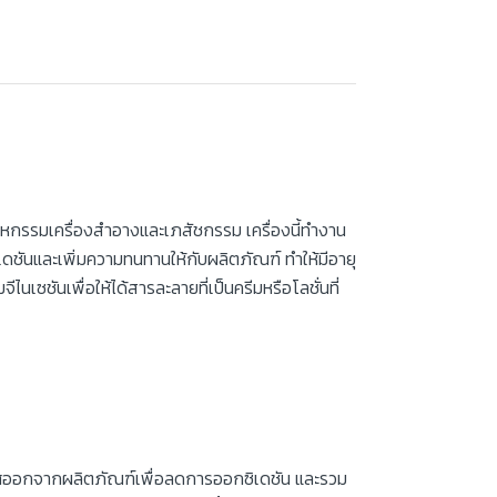
ตสาหกรรมเครื่องสำอางและเภสัชกรรม เครื่องนี้ทำงาน
ันและเพิ่มความทนทานให้กับผลิตภัณฑ์ ทำให้มีอายุ
นเซชันเพื่อให้ได้สารละลายที่เป็นครีมหรือโลชั่นที่
าศออกจากผลิตภัณฑ์เพื่อลดการออกซิเดชัน และรวม