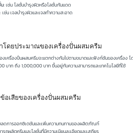
ั่น
: เช่น โลชั่นบำรุงผิวหรือโลชั่นกันแดด
ล
: เช่น เจลบำรุงผิวและเจลทำความสะอาด
าโดยประมาณของเครื่องปั่นผสมครีม
งเครื่องปั่นผสมครีมจะแตกต่างกันไปตามขนาดและฟังก์ชันของเครื่อง โดยเ
0 บาท ถึง 1,000,000 บาท ขึ้นอยู่กับความสามารถและเทคโนโลยีที่ใช้
ีข้อเสียของเครื่องปั่นผสมครีม
ยลดการออกซิเดชันและเพิ่มความทนทานของผลิตภัณฑ์
ารถผลิตครีมและโลชั่นที่มีความเนียนละเอียดและเสถียร