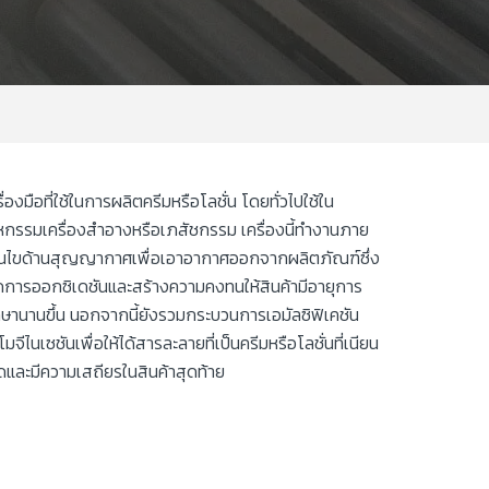
รื่องมือที่ใช้ในการผลิตครีมหรือโลชั่น โดยทั่วไปใช้ใน
หกรรมเครื่องสำอางหรือเภสัชกรรม เครื่องนี้ทำงานภาย
ื่อนไขด้านสุญญากาศเพื่อเอาอากาศออกจากผลิตภัณฑ์ซึ่ง
ดการออกซิเดชันและสร้างความคงทนให้สินค้ามีอายุการ
กษานานขึ้น นอกจากนี้ยังรวมกระบวนการเอมัลซิฟิเคชัน
มจีไนเซชันเพื่อให้ได้สารละลายที่เป็นครีมหรือโลชั่นที่เนียน
ดและมีความเสถียรในสินค้าสุดท้าย