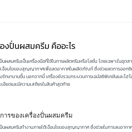
ื่องปั่นผสมครีม คืออะไร
งปั่นผสมครีมเป็นเครื่องมือที่ใช้ในการผลิตครีมหรือโลชั่น โดยเฉพาะในอุ
้เงื่อนไขของสุญญากาศเพื่อลดอากาศในผลิตภัณฑ์ ซึ่งช่วยลดการออกซิเดช
บรักษานานขึ้น นอกจากนี้ เครื่องยังรวมกระบวนการเอมัลซิฟิเคชันและโฮโมจีไ
ะเอียดและมีความเสถียรในสินค้าสุดท้าย
กการของเครื่องปั่นผสมครีม
องปั่นผสมครีมทำงานภายใต้เงื่อนไขของสุญญากาศ ซึ่งช่วยในการลบอาก