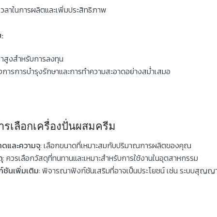
วลาในการผลิตและเพิ่มประสิทธิภาพ
ย:
าสูงสำหรับการลงทุน
งการการบำรุงรักษาและการทำความสะอาดอย่างสม่ำเสมอ
การเลือกเครื่องปั่นผสมครีม
าดและความจุ
: เลือกขนาดที่เหมาะสมกับปริมาณการผลิตของคุณ
ดุ
: ควรเลือกวัสดุที่ทนทานและเหมาะสำหรับการใช้งานในอุตสาหกรรม
ก์ชันเพิ่มเติม
: พิจารณาฟังก์ชันเสริมที่อาจเป็นประโยชน์ เช่น ระบบสุญ