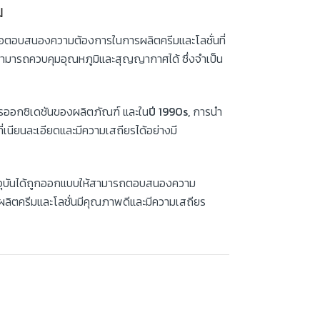
ม
่อตอบสนองความต้องการในการผลิตครีมและโลชั่นที่
่สามารถควบคุมอุณหภูมิและสุญญากาศได้ ซึ่งจำเป็น
ารออกซิเดชันของผลิตภัณฑ์ และใน
ปี 1990s,
การนำ
ี่เนียนละเอียดและมีความเสถียรได้อย่างมี
ปัจจุบันได้ถูกออกแบบให้สามารถตอบสนองความ
ผลิตครีมและโลชั่นมีคุณภาพดีและมีความเสถียร