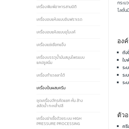
กระบวน
เครื่องพิมพ์อาหารสามมิติ
โลชั่
เครื่องอบแห้งแบบอินฟราเรด
เครื่องอบแห้งแบบอุโมงค์
องค
เครื่องแช่เยือกแข็ง
ถังป
เครื่องบรรจุน้ำมันสมุนไพรแบบ
ใบพ
แคปซูลนิ่ม
ระ
ระบ
เครื่องทำเจลลาโต้
ระบ
เครื่องปั่นผสมครีม
ชุดเครื่องจักรคัดแยก หั่น ล้าง
สลัดน้ำ กะหล่ำปลี
ตัวอ
เครื่องฆ่าเชื้อด้วยระบบ HIGH
PRESSURE PROCESSING
ครี