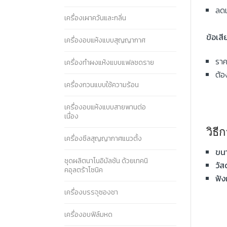
ลดเ
เครื่องเผาควันและกลิ่น
ข้อเสี
เครื่องอบแห้งแบบสุญญากาศ
ราค
เครื่องทำผงแห้งแบบแฟลชดราย
ต้อ
เครื่องกวนแบบใช้ความร้อน
เครื่องอบแห้งแบบสายพานต่อ
เนื่อง
วิธี
เครื่องซีลสุญญากาศแนวตั้ง
ขน
ชุดผลิตนาโนอิมัลชัน ด้วยเทคนิ
วัส
คอุลตร้าโซนิค
ฟัง
เครื่องบรรจุซองชา
เครื่องอบฟิล์มหด