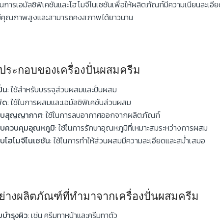
การเอมัลซิฟิเคชันและโฮโมจีไนเซชันเพื่อให้ผลิตภัณฑ์มีความเนียนละเอีย
นมีคุณภาพสูงและสามารถคงสภาพได้ยาวนาน
์ประกอบของเครื่องปั่นผสมครีม
ั่น
: ใช้สำหรับบรรจุส่วนผสมและปั่นผสม
ัด
: ใช้ในการผสมและเอมัลซิฟิเคชันส่วนผสม
บบสุญญากาศ
: ใช้ในการลบอากาศออกจากผลิตภัณฑ์
บควบคุมอุณหภูมิ
: ใช้ในการรักษาอุณหภูมิที่เหมาะสมระหว่างการผสม
บโฮโมจีไนเซชัน
: ใช้ในการทำให้ส่วนผสมมีความละเอียดและสม่ำเสมอ
ย่างผลิตภัณฑ์ที่ทำมาจากเครื่องปั่นผสมครีม
มบำรุงผิว
: เช่น ครีมทาหน้าและครีมทาตัว