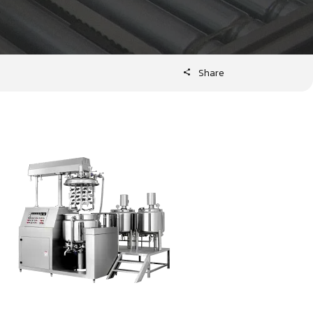
Share