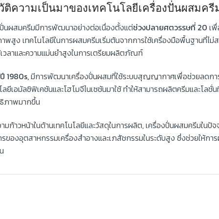
วัติความเป็นมาของเทคโนโลยีเครื่องปั่นผสมครี
งปั่นผสมครีมมีการพัฒนาอย่างต่อเนื่องตั้งแต่
ช่วงปลายศตวรรษที่ 20
เพื
าพสูง เทคโนโลยีในการผสมครีมเริ่มต้นจากการใช้เครื่องมือพื้นฐานที่ไม
ช้เวลาและความแม่นยำสูงในการเตรียมผลิตภัณฑ์
ปี 1980s,
มีการพัฒนาเครื่องปั่นผสมที่ใช้ระบบสุญญากาศเพื่อช่วยลดก
ลยีเอมัลซิฟิเคชันและโฮโมจีไนเซชันมาใช้ ทำให้สามารถผลิตครีมและโลชั่นท
ธิภาพมากขึ้น
วามก้าวหน้าในด้านเทคโนโลยีและวัสดุในการผลิต, เครื่องปั่นผสมครีมใน
ารของอุตสาหกรรมเครื่องสำอางและเภสัชกรรมในระดับสูง ซึ่งช่วยให้การ
น