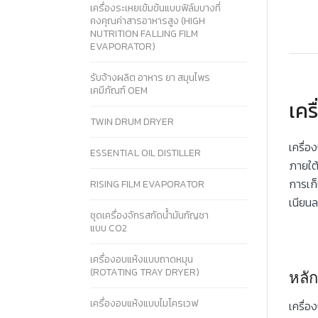
เครื่องระเหยเข้มข้นแบบฟิล์มบางที่
คงคุณค่าสารอาหารสูง (HIGH
NUTRITION FALLING FILM
EVAPORATOR)
รับจ้างผลิต อาหาร ยา สมุนไพร
เคมีภัณฑ์ OEM
เคร
TWIN DRUM DRYER
เครื่อ
ESSENTIAL OIL DISTILLER
ภายใต
การเก็
RISING FILM EVAPORATOR
เนียนล
ชุดเครื่องจักรสกัดน้ำมันกัญชา
แบบ CO2
เครื่องอบแห้งแบบถาดหมุน
(ROTATING TRAY DRYER)
หลั
เครื่องอบแห้งแบบไมโครเวฟ
เครื่