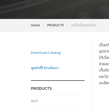
Home
PRODUCTS
เครื่องปั่นผสมครีม
เป็นเค
อุตสา
Download Catalog
ใต้เง
ช่วยล
ลูกค้าที่ไว้วางใจเรา
เก็บรั
และโฮโ
ละเอีย
PRODUCTS
สินค้า