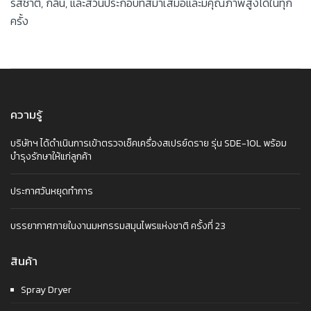
รสชาติ, กลิ่น, และส่วนประกอบที่สม่ำเสมอและมีคุณภาพสูงได้ในทุก
ครั้ง
ความรู้
บริษัทฯ ได้ดำเนินการเข้าตรวจเช็คเครื่องสเปรย์ดราย รุ่น SDE-10L พร้อม
บำรุงรักษาให้แก่ลูกค้า
ประกาศวันหยุดทำการ
บรรยากาศภายในงานมหกรรมสมุนไพรแห่งชาติ ครั้งที่ 23
สินค้า
Spray Dryer