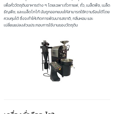
เพื่อคั่ววัตถุดิบอาหารต่าง ๆ โดยเฉพาะถั่วกาแฟ, ถั่ว, เมล็ดพืช, เมล็ด
ธัญพืช, และเมล็ดโกโก้ มันถูกออกแบบให้สามารถใช้ความร้อนได้โดย
ควบคุมได้ ซึ่งจะทำให้เกิดการพัฒนารสชาติ, กลิ่นหอม และ
เปลี่ยนแปลงส่วนประกอบการใช้งานของวัตถุดิบ