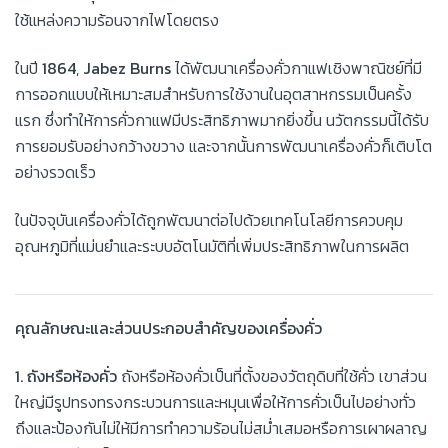
ใช้แหล่งความร้อนจากไฟโดยตรง
ในปี
1864
,
Jabez Burns
ได้พัฒนาเครื่องคั่วกาแฟเชิงพาณิชย์ที่มี
การออกแบบให้เหมาะสมสำหรับการใช้งานในอุตสาหกรรมเป็นครั้ง
แรก ซึ่งทำให้การคั่วกาแฟมีประสิทธิภาพมากยิ่งขึ้น นวัตกรรมนี้ได้รับ
การยอมรับอย่างกว้างขวาง และจากนั้นการพัฒนาเครื่องคั่วก็เติบโต
อย่างรวดเร็ว
ในปัจจุบันเครื่องคั่วได้ถูกพัฒนาต่อไปด้วยเทคโนโลยีการควบคุม
อุณหภูมิที่แม่นยำและระบบอัตโนมัติที่เพิ่มประสิทธิภาพในการผลิต
คุณลักษณะและส่วนประกอบสำคัญของเครื่องคั่ว
1. ถังหรือห้องคั่ว
ถังหรือห้องคั่วเป็นที่ตั้งของวัตถุดิบที่ใช้คั่ว เขาส่วน
ใหญ่มีรูปทรงทรงกระบวนการและหมุนเพื่อให้การคั่วเป็นไปอย่างทั่ว
ถึงและป้องกันไม่ให้มีการทำความร้อนไม่สม่ำเสมอหรือการเผาผลาญ