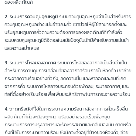
ของผลิตภัณฑ์
2. ระบบการควบคุมอุณหภูมิ
ระบบควบคุมอุณหภูมิจำเป็นสำหรับการ
ควบคุมอุณหภูมิอย่างแม่นยำขณะคั่ว เขาช่วยให้ผู้ใช้สามารถตั้งและ
ปรับอุณหภูมิการคั่วตามความต้องการของผลิตภัณฑ์ที่กำลังคั่ว
ระบบควบคุมอุณหภูมิดิจิตอลในสมัยปัจจุบันมักมีสำหรับความแม่นยำ
และความสม่ำเสมอ
3. ระบบการไหลของอากาศ
ระบบการไหลของอากาศเป็นสิ่งจำเป็น
สำหรับการควบคุมการเคลื่อนที่ของอากาศร้อนภายในห้องคั่ว เขาช่วย
กระจายความร้อนอย่างทั่วถึง, ลดความชื้น และพาออกและลมที่เกิด
จากการคั่ว ระบบการไหลอาจประกอบด้วยพัดลม, ระบายอากาศ, และ
ท่อที่ตั้งอย่างเรียบร้อยเพื่อเพิ่มประสิทธิภาพในการกระจายความร้อน
4. ถาดหรือถังที่ใช้ในการระบายความร้อน
หลังจากการคั่วเสร็จสิ้น
ผลิตภัณฑ์ที่คั่วจะต้องถูกความร้อนอย่างรวดเร็วเพื่อหยุด
กระบวนการการปรุงอาหารและรักษารสชาติและกลิ่นของมัน ถาดหรือ
ถังที่ใช้ในการระบายความร้อน ซึ่งมักจะตั้งอยู่ที่ข้างของห้องคั่ว, ช่วย