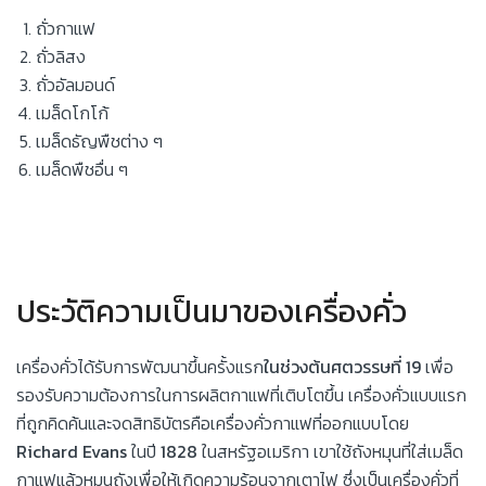
ถั่วกาแฟ
ถั่วลิสง
ถั่วอัลมอนด์
เมล็ดโกโก้
เมล็ดธัญพืชต่าง ๆ
เมล็ดพืชอื่น ๆ
ประวัติความเป็นมาของเครื่องคั่ว
เครื่องคั่วได้รับการพัฒนาขึ้นครั้งแรก
ในช่วงต้นศตวรรษที่
19
เพื่อ
รองรับความต้องการในการผลิตกาแฟที่เติบโตขึ้น เครื่องคั่วแบบแรก
ที่ถูกคิดค้นและจดสิทธิบัตรคือเครื่องคั่วกาแฟที่ออกแบบโดย
Richard Evans
ในปี
1828
ในสหรัฐอเมริกา เขาใช้ถังหมุนที่ใส่เมล็ด
กาแฟแล้วหมุนถังเพื่อให้เกิดความร้อนจากเตาไฟ ซึ่งเป็นเครื่องคั่วที่