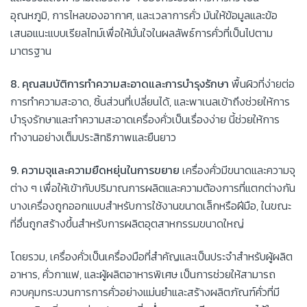
อุณหภูมิ, การไหลของอากาศ, และเวลาการคั่ว มันให้ข้อมูลและข้อ
เสนอแนะแบบเรียลไทม์เพื่อให้มั่นใจในผลลัพธ์การคั่วที่เป็นไปตาม
มาตรฐาน
8. คุณสมบัติการทำความสะอาดและการบำรุงรักษา
พื้นผิวที่ง่ายต่อ
การทำความสะอาด, ชิ้นส่วนที่เปลี่ยนได้, และพาเนลเข้าถึงช่วยให้การ
บำรุงรักษาและทำความสะอาดเครื่องคั่วเป็นเรื่องง่าย นี้ช่วยให้การ
ทำงานอย่างเต็มประสิทธิภาพและยืนยาว
9. ความจุและความยืดหยุ่นในการขยาย
เครื่องคั่วมีขนาดและความจุ
ต่าง ๆ เพื่อให้เข้ากับปริมาณการผลิตและความต้องการที่แตกต่างกัน
บางเครื่องถูกออกแบบสำหรับการใช้งานขนาดเล็กหรือฝีมือ, ในขณะ
ที่อื่นถูกสร้างขึ้นสำหรับการผลิตอุตสาหกรรมขนาดใหญ่
โดยรวม, เครื่องคั่วเป็นเครื่องมือที่สำคัญและเป็นประจำสำหรับผู้ผลิต
อาหาร, คั่วกาแฟ, และผู้ผลิตอาหารพิเศษ เป็นการช่วยให้สามารถ
ควบคุมกระบวนการการคั่วอย่างแม่นยำและสร้างผลิตภัณฑ์คั่วที่มี