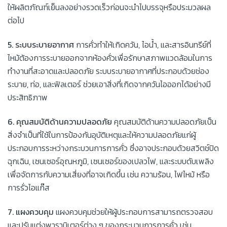
ให้ผลิตภัณฑ์เย็นลงอย่างรวดเร็วก่อนจะนำไปบรรจุหรือประมวลผล
ต่อไป
5. ระบบระบายอากาศ
การคั่วทำให้เกิดควัน, ไอน้ำ, และสารอินทรีย์ที่
ไหม้ต้องการระบายออกจากห้องคั่วเพื่อรักษาสภาพแวดล้อมในการ
ทำงานที่สะอาดและปลอดภัย ระบบระบายอากาศที่ประกอบด้วยช่อง
ระบาย, ท่อ, และฟิลเตอร์ ช่วยเอาสิ่งที่เกิดจากควันไอออกได้อย่างมี
ประสิทธิภาพ
6. คุณสมบัติด้านความปลอดภัย
คุณสมบัติด้านความปลอดภัยเป็น
สิ่งจำเป็นที่ใช้ในการป้องกันอุบัติเหตุและให้ความปลอดภัยแก่ผู้
ประกอบการระหว่างกระบวนการการคั่ว ซึ่งอาจประกอบด้วยสวิตช์ปิด
ฉุกเฉิน, เซนเซอร์อุณหภูมิ, เซนเซอร์ของเปลวไฟ, และระบบดับเพลิง
เพื่อจัดการกับความเสี่ยงที่อาจเกิดขึ้น เช่น ความร้อน, ไฟไหม้ หรือ
การรั่วไอแก๊ส
7. แผงควบคุม
แผงควบคุมช่วยให้ผู้ประกอบการสามารถตรวจสอบ
และปรับแต่งพารามิเตอร์ต่าง ๆ ของกระบวนการการคั่ว เช่น