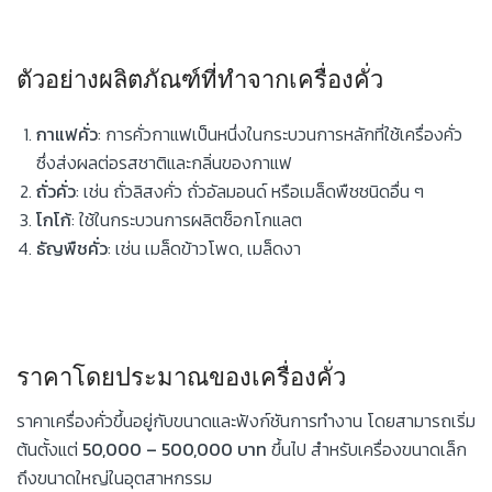
ตัวอย่างผลิตภัณฑ์ที่ทำจากเครื่องคั่ว
กาแฟคั่ว
: การคั่วกาแฟเป็นหนึ่งในกระบวนการหลักที่ใช้เครื่องคั่ว
ซึ่งส่งผลต่อรสชาติและกลิ่นของกาแฟ
ถั่วคั่ว
: เช่น ถั่วลิสงคั่ว ถั่วอัลมอนด์ หรือเมล็ดพืชชนิดอื่น ๆ
โกโก้
: ใช้ในกระบวนการผลิตช็อกโกแลต
ธัญพืชคั่ว
: เช่น เมล็ดข้าวโพด, เมล็ดงา
ราคาโดยประมาณของเครื่องคั่ว
ราคาเครื่องคั่วขึ้นอยู่กับขนาดและฟังก์ชันการทำงาน โดยสามารถเริ่ม
ต้นตั้งแต่
50,000 – 500,000 บาท
ขึ้นไป สำหรับเครื่องขนาดเล็ก
ถึงขนาดใหญ่ในอุตสาหกรรม