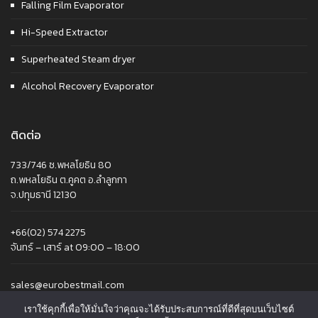
Falling Film Evaporator
Hi-Speed Extractor
Superheated Steam dryer
Alcohol Recovery Evaporator
ติดต่อ
733/746 ซ.พหลโยธิน 80
ถ.พหลโยธิน ต.คูคต อ.ลำลูกกา
จ.ปทุมธานี 12130
+66(02) 574 2275
จันทร์ – เสาร์ at 09:00 – 18:00
sales@eurobestmail.com
เราใช้คุกกี้เพื่อให้มั่นใจว่าคุณจะได้รับประสบการณ์ที่ดีที่สุดบนเว็บไซต์