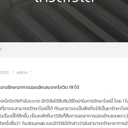
้
/2020
admin
อาจรักษาอาการปอดอักเสบจากโควิด 19 ได้
้โรคโควิด19กำลังระบาด นักวิจัยได้สืบค้นวิธีใหม่ๆในการรักษาโรคนี้ โดย 1 ใ
่งที่อาจจะสามารถรักษาโรคนี้ได้ กัญชาอาจจะเป็นพืชที่จะใช้เป็นยารักษาโร
กับเรื่องนี้ให้ลึกขึ้น เรื่องหลักที่เขาวิจัยก็คือการลดอาการปอดอักเสบเพร
ัวหนึ่งชื่อว่า Tocilizumab และนักวิจัยได้กล่าวว่ามันสามารถรักษาอาการอั