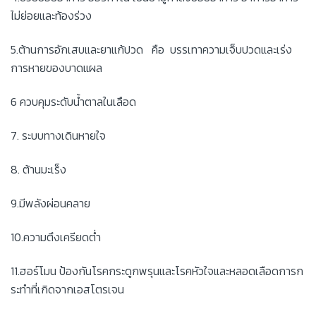
ไม่ย่อยและท้องร่วง
5.ต้านการอักเสบและยาแก้ปวด คือ บรรเทาความเจ็บปวดและเร่ง
การหายของบาดแผล
6 ควบคุมระดับน้ำตาลในเลือด
7. ระบบทางเดินหายใจ
8. ต้านมะเร็ง
9.มีพลังผ่อนคลาย
10.ความตึงเครียดต่ำ
11.ฮอร์โมน ป้องกันโรคกระดูกพรุนและโรคหัวใจและหลอดเลือดการก
ระทำที่เกิดจากเอสโตรเจน