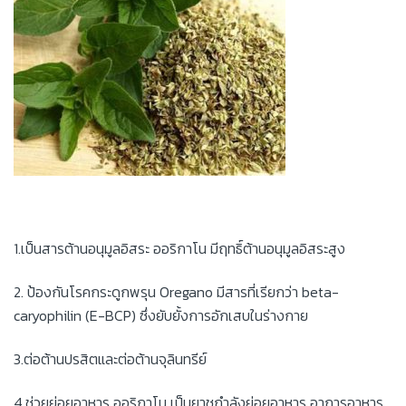
1.เป็นสารต้านอนุมูลอิสระ ออริกาโน มีฤทธิ์ต้านอนุมูลอิสระสูง
2. ป้องกันโรคกระดูกพรุน Oregano มีสารที่เรียกว่า beta-
caryophilin (E-BCP) ซึ่งยับยั้งการอักเสบในร่างกาย
3.ต่อต้านปรสิตและต่อต้านจุลินทรีย์
4.ช่วยย่อยอาหาร ออริกาโน เป็นยาชูกำลังย่อยอาหาร อาการอาหาร