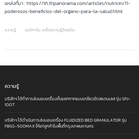
แหล่งที่มา : https://th.thpanorama.com/articles/nutricin/11-
poderosos-beneficios-del-organo-para-la-salud.html
ความรู้
ออริกาโน
,
เกร็ดความรู้วัตถุดิบ
ความรู้
บริษัทฯ ได้ทำการส่งมอบเครื่องคั้นแยกกากแบบเกลียวอัดสแตนเลส รุ่น SPJ-
100T
บริษัทฯ ได้ดำเนินการส่งมอบเครื่อง FLUIDIZED BED GRANULATOR รุ่น
FBGS-500MAX ให้แก่ลูกค้าในพื้นที่กรุงเทพมหานคร