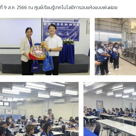
 ที่ 9 ส.ค. 2566 ณ ศูนย์เรียนรู้เทคโนโลยีการอบแห้งแบบพ่นฝอย