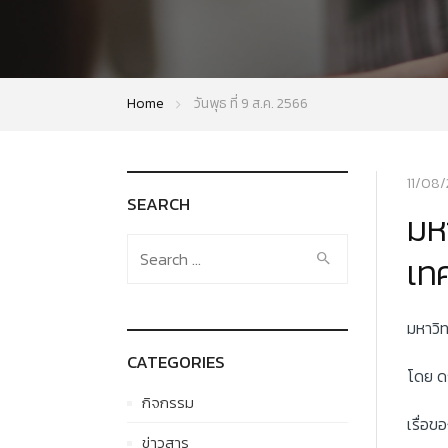
Home
วันพุธ ที่ 9 ส.ค. 2566
11/08
SEARCH
มห
Search
เท
for:
มหาวิ
CATEGORIES
โดย ดร
กิจกรรม
เรื่อ
ข่าวสาร