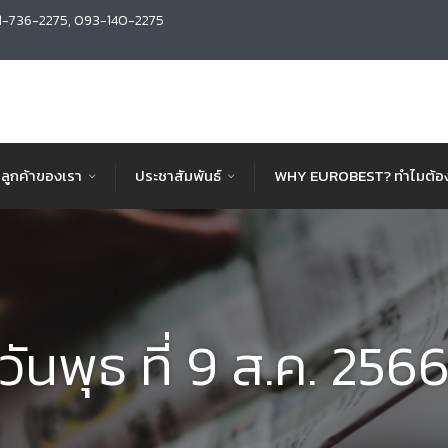
1-736-2275, 093-140-2275
ลูกค้าของเรา
ประชาสัมพันธ์
WHY EUROBEST? ทำไมต้อง
วันพุธ ที่ 9 ส.ค. 256