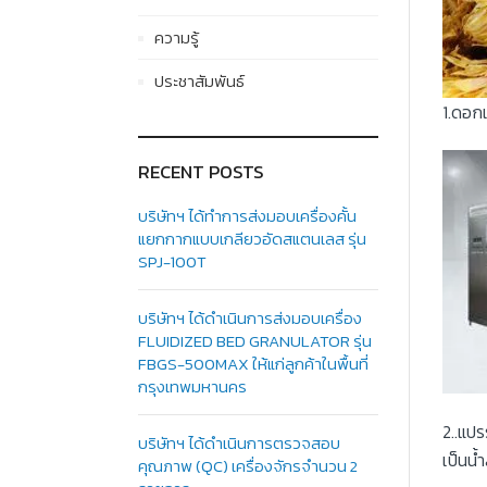
ความรู้
ประชาสัมพันธ์
1.ดอก
RECENT POSTS
บริษัทฯ ได้ทำการส่งมอบเครื่องคั้น
แยกกากแบบเกลียวอัดสแตนเลส รุ่น
SPJ-100T
บริษัทฯ ได้ดำเนินการส่งมอบเครื่อง
FLUIDIZED BED GRANULATOR รุ่น
FBGS-500MAX ให้แก่ลูกค้าในพื้นที่
กรุงเทพมหานคร
2..แป
บริษัทฯ ได้ดำเนินการตรวจสอบ
เป็นน้
คุณภาพ (QC) เครื่องจักรจำนวน 2