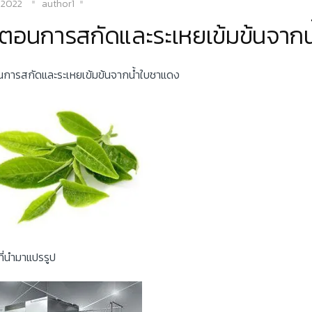
/2022
author1
้นตอนการสกัดและระเหยเข้มข้นจาก
อนการสกัดและระเหยเข้มข้นจากน้ำใบชาแดง
ที่นำมาแปรรูป