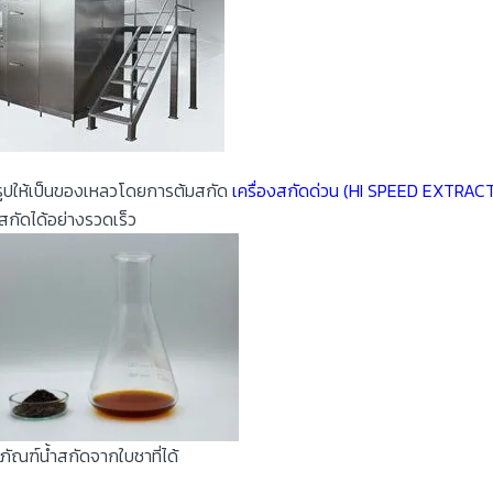
รูปให้เป็นของเหลวโดยการต้มสกัด
เครื่องสกัดด่วน (HI SPEED EXTRAC
ำสกัดได้อย่างรวดเร็ว
ภัณฑ์น้ำสกัดจากใบชาที่ได้