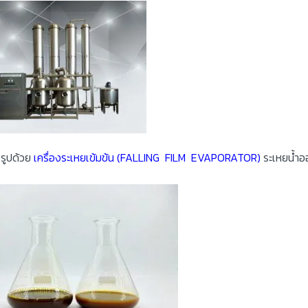
รรูปด้วย
เครื่องระเหยเข้มข้น (FALLING FILM EVAPORATOR)
ระเหยน้ำออ