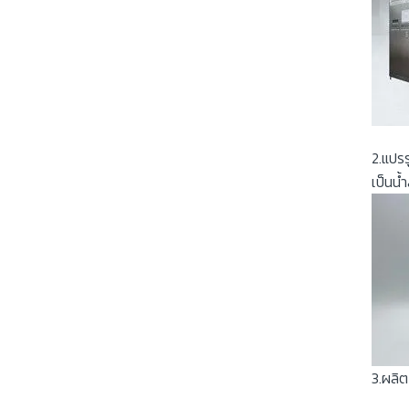
2.แปร
เป็นน้
3.ผลิต