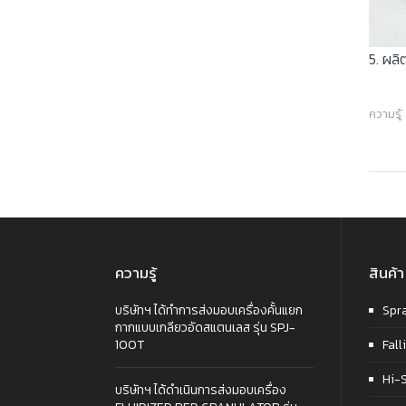
5. ผลิ
ความรู้
ความรู้
สินค้า
บริษัทฯ ได้ทำการส่งมอบเครื่องคั้นแยก
Spr
กากแบบเกลียวอัดสแตนเลส รุ่น SPJ-
100T
Fall
Hi-
บริษัทฯ ได้ดำเนินการส่งมอบเครื่อง