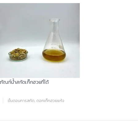
ภัณฑ์น้ำสกัดเก๊กฮวยที่ได้
ขั้นตอนการสกัด
,
ดอกเก๊กฮวยแห้ง