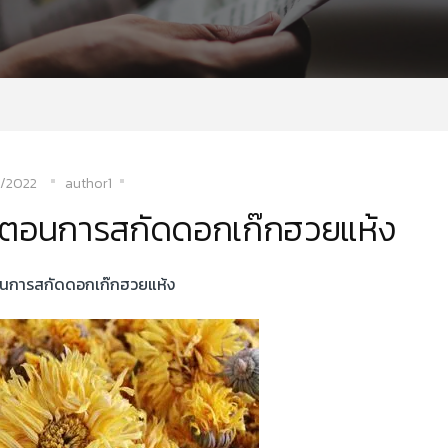
/2022
author1
้นตอนการสกัดดอกเก๊กฮวยแห้ง
อนการสกัดดอกเก๊กฮวยแห้ง