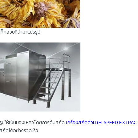
เก๊กฮวยที่นำมาแปรรูป
รรูปให้เป็นของเหลวโดยการต้มสกัด
เครื่องสกัดด่วน (HI SPEED EXTRA
ำสกัดได้อย่างรวดเร็ว