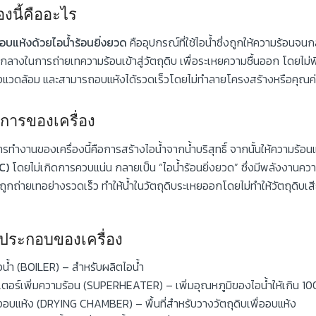
่องนี้คืออะไร
งอบแห้งด้วยไอน้ำร้อนยิ่งยวด
คืออุปกรณ์ที่ใช้ไอน้ำซึ่งถูกให้ความร้อน
วกลางในการถ่ายเทความร้อนเข้าสู่วัตถุดิบ เพื่อระเหยความชื้นออก โดย
่งแวดล้อม และสามารถอบแห้งได้รวดเร็วโดยไม่ทำลายโครงสร้างหรือคุณค
กการของเครื่อง
รทำงานของเครื่องนี้คือการสร้างไอน้ำจากน้ำบริสุทธิ์ จากนั้นให้ความร้อน
C)
โดยไม่เกิดการควบแน่น กลายเป็น “ไอน้ำร้อนยิ่งยวด” ซึ่งมีพลังงานความร
ถูกถ่ายเทอย่างรวดเร็ว ทำให้น้ำในวัตถุดิบระเหยออกโดยไม่ทำให้วัตถุดิบ
์ประกอบของเครื่อง
อน้ำ (BOILER) – สำหรับผลิตไอน้ำ
เตอร์เพิ่มความร้อน (SUPERHEATER) – เพิ่มอุณหภูมิของไอน้ำให้เกิน 10
งอบแห้ง (DRYING CHAMBER) – พื้นที่สำหรับวางวัตถุดิบเพื่ออบแห้ง