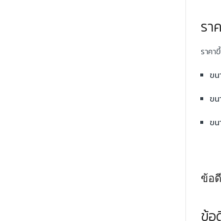
ราค
ราคาขึ
ขนา
ขนา
ขน
ข้อด
ข้อด