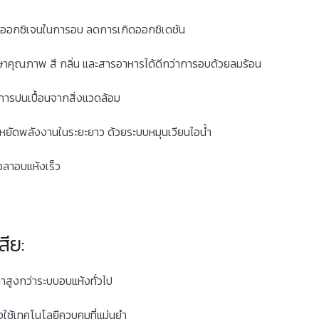
มีออกซิเจนในการอบ ลดการเกิดออกซิเดชัน
ษาคุณภาพ สี กลิ่น และสารอาหารได้ดีกว่าการอบด้วยลมร้อน
ารปนเปื้อนจากสิ่งแวดล้อม
หยัดพลังงานในระยะยาว ด้วยระบบหมุนเวียนไอน้ำ
เวลาอบแห้งเร็ว
สีย:
าสูงกว่าระบบอบแห้งทั่วไป
งใช้เทคโนโลยีควบคุมที่แม่นยำ