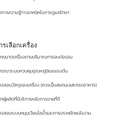
งการความรู้ทางเทคนิคในการดูแลรักษา
การเลือกเครื่อง
อกขนาดเครื่องตามปริมาณการอบต่อรอบ
ารณาระบบควบคุมอุณหภูมิและแรงดัน
จสอบวัสดุของเครื่อง (ควรเป็นสแตนเลสเกรดอาหาร)
อกผู้ผลิตที่มีบริการหลังการขายที่ดี
จสอบระบบหมุนเวียนไอน้ำและการประหยัดพลังงาน