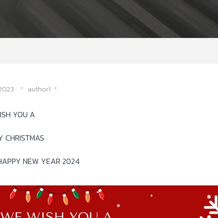
/2023
author1
ISH YOU A
Y CHRISTMAS
HAPPY NEW YEAR 2024