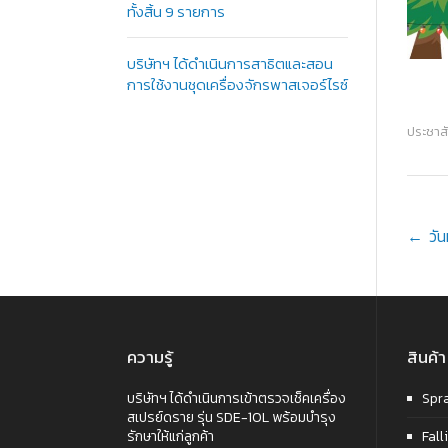
ทั้งสิ้น 9 รายการ
บริษัทฯ ได้ดำเนินการสาธิตและสอน
การใช้งานชุดเครื่องจักรพาสเจอร์ไรซ์
ประชาสั
P
←
วั
n
ความรู้
สินค้า
บริษัทฯ ได้ดำเนินการเข้าตรวจเช็คเครื่อง
Spr
สเปรย์ดราย รุ่น SDE-10L พร้อมบำรุง
รักษาให้แก่ลูกค้า
Fall