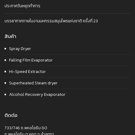
ประกาศวันหยุดทำการ
บรรยากาศภายในงานมหกรรมสมุนไพรแห่งชาติ ครั้งที่ 23
สินค้า
Spray Dryer
Falling Film Evaporator
Hi-Speed Extractor
Superheated Steam dryer
Alcohol Recovery Evaporator
ติดต่อ
733/746 ซ.พหลโยธิน 80
ถ.พหลโยธิน ต.คูคต อ.ลำลูกกา