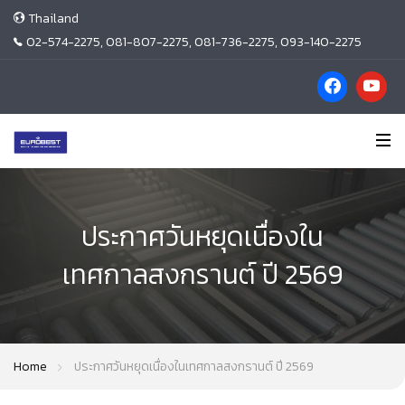
Thailand
02-574-2275, 081-807-2275, 081-736-2275, 093-140-2275
ประกาศวันหยุดเนื่องใน
เทศกาลสงกรานต์ ปี 2569
Home
ประกาศวันหยุดเนื่องในเทศกาลสงกรานต์ ปี 2569