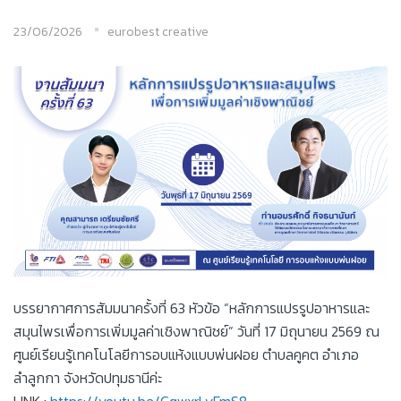
23/06/2026
eurobest creative
บรรยากาศการสัมมนาครั้งที่ 63 หัวข้อ “หลักการแปรรูปอาหารและ
สมุนไพรเพื่อการเพิ่มมูลค่าเชิงพาณิชย์” วันที่ 17 มิถุนายน 2569 ณ
ศูนย์เรียนรู้เทคโนโลยีการอบแห้งแบบพ่นฝอย ตำบลคูคต อำเภอ
ลำลูกกา จังหวัดปทุมธานีค่ะ
LINK :
https://youtu.be/CqwxrLyFmS8