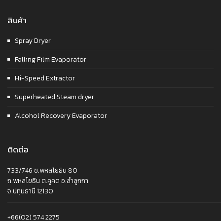
สินค้า
Spray Dryer
Falling Film Evaporator
Hi-Speed Extractor
Superheated Steam dryer
Alcohol Recovery Evaporator
ติดต่อ
733/746 ซ.พหลโยธิน 80
ถ.พหลโยธิน ต.คูคต อ.ลำลูกกา
จ.ปทุมธานี 12130
+66(02) 574 2275