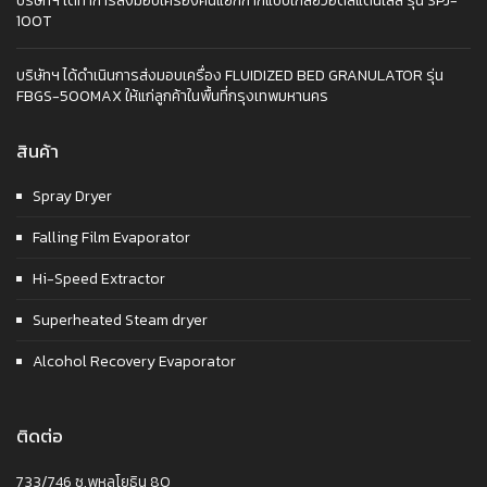
บริษัทฯ ได้ทำการส่งมอบเครื่องคั้นแยกกากแบบเกลียวอัดสแตนเลส รุ่น SPJ-
100T
บริษัทฯ ได้ดำเนินการส่งมอบเครื่อง FLUIDIZED BED GRANULATOR รุ่น
FBGS-500MAX ให้แก่ลูกค้าในพื้นที่กรุงเทพมหานคร
สินค้า
Spray Dryer
Falling Film Evaporator
Hi-Speed Extractor
Superheated Steam dryer
Alcohol Recovery Evaporator
ติดต่อ
733/746 ซ.พหลโยธิน 80