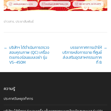
ข่าวสาร
,
ประชาสัมพันธ์
Post
←
บริษัทฯ ได้ดำเนินการตรวจ
บรรยากาศการเข้าให้
→
สอบคุณภาพ (QC) เครื่อง
บริการหลังการขาย ที่ศูนย์
ตะแกรงร่อนแบบเขย่า รุ่น
ส่งเสริมอุตสาหกรรมภาค
VS-450M
ที่ 8
navigation
ความรู้
ประกาศวันหยุดทำการ