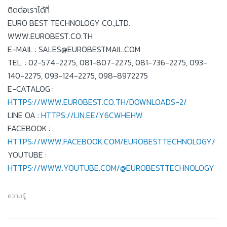
ติดต่อเราได้ที่
EURO BEST TECHNOLOGY CO.,LTD.
WWW.EUROBEST.CO.TH
E-MAIL : SALES@EUROBESTMAIL.COM
TEL. : 02-574-2275, 081-807-2275, 081-736-2275, 093-
140-2275, 093-124-2275, 098-8972275
E-CATALOG :
HTTPS://WWW.EUROBEST.CO.TH/DOWNLOADS-2/
LINE OA :
HTTPS://LIN.EE/Y6CWHEHW
FACEBOOK :
HTTPS://WWW.FACEBOOK.COM/EUROBESTTECHNOLOGY/
YOUTUBE :
HTTPS://WWW.YOUTUBE.COM/@EUROBESTTECHNOLOGY
ความรู้