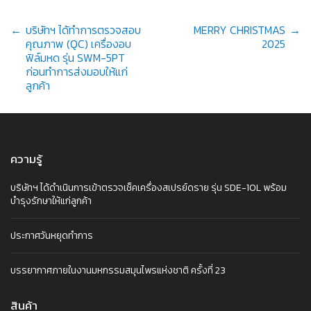
Post
←
บริษัทฯ ได้ทำการตรวจสอบ
MERRY CHRISTMAS
→
คุณภาพ (QC) เครื่องอบ
2025
ฟิล์มหด รุ่น SWM-5PT
ก่อนทำการส่งมอบให้แก่
navigation
ลูกค้า
ความรู้
บริษัทฯ ได้ดำเนินการเข้าตรวจเช็คเครื่องสเปรย์ดราย รุ่น SDE-10L พร้อม
บำรุงรักษาให้แก่ลูกค้า
ประกาศวันหยุดทำการ
บรรยากาศภายในงานมหกรรมสมุนไพรแห่งชาติ ครั้งที่ 23
สินค้า