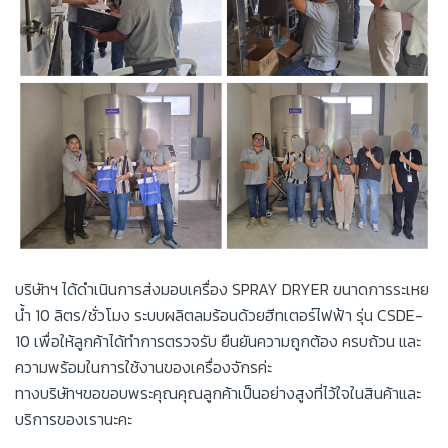
บริษัทฯ ได้ดำเนินการส่งมอบเครื่อง SPRAY DRYER ขนาดการระเหย
น้ำ 10 ลิตร/ชั่วโมง ระบบผลิตลมร้อนด้วยฮีทเตอร์ไฟฟ้า รุ่น CSDE-
10 เพื่อให้ลูกค้าได้ทำการตรวจรับ ยืนยันความถูกต้อง ครบถ้วน และ
ความพร้อมในการใช้งานของเครื่องจักรค่ะ
ทางบริษัทฯขอขอบพระคุณคุณลูกค้าเป็นอย่างสูงที่ไว้ใจในสินค้าและ
บริการของเรานะคะ