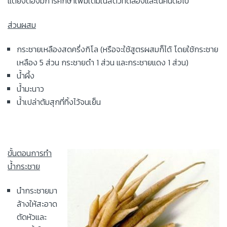
แต่ยังต้องมีการศึกษาเพิ่มเติมในสัตว์ทดลองและในคนต่อไป
ส่วนผสม
กระชายเหลืองสดครึ่งกิโล (หรือจะใช้สูตรผสมก็ได้ โดยใช้กระชาย
เหลือง 5 ส่วน กระชายดำ 1 ส่วน และกระชายแดง 1 ส่วน)
น้ำผึ้ง
น้ำมะนาว
น้ำเปล่าต้มสุกที่ทิ้งไว้จนเย็น
ขั้นตอนการทำ
น้ำกระชาย
นำกระชายมา
ล้างให้สะอาด
ตัดหัวและ