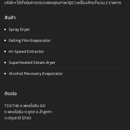
บริษัทฯ ได้ดำเนินการตรวจสอบคุณภาพ (QC) เครื่องจักรจำนวน 2 รายการ
สินค้า
Spray Dryer
Falling Film Evaporator
Hi-Speed Extractor
Superheated Steam dryer
Alcohol Recovery Evaporator
ติดต่อ
733/746 ซ.พหลโยธิน 80
ถ.พหลโยธิน ต.คูคต อ.ลำลูกกา
จ.ปทุมธานี 12130