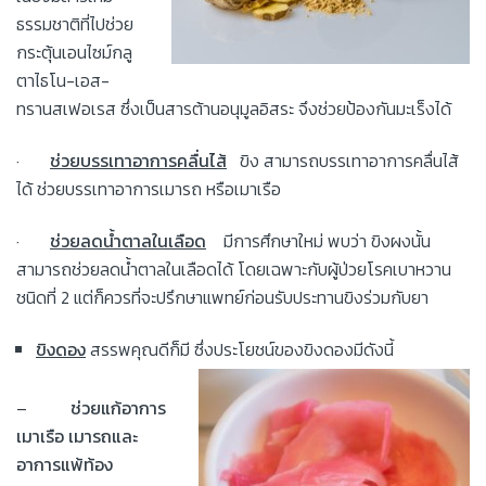
ธรรมชาติที่ไปช่วย
กระตุ้นเอนไซม์กลู
ตาไธโน-เอส-
ทรานสเฟอเรส ซึ่งเป็นสารต้านอนุมูลอิสระ จึงช่วยป้องกันมะเร็งได้
·
ช่วยบรรเทาอาการคลื่นไส้
ขิง สามารถบรรเทาอาการคลื่นไส้
ได้ ช่วยบรรเทาอาการเมารถ หรือเมาเรือ
·
ช่วยลดน้ำตาลในเลือด
มีการศึกษาใหม่ พบว่า ขิงผงนั้น
สามารถช่วยลดน้ำตาลในเลือดได้ โดยเฉพาะกับผู้ป่วยโรคเบาหวาน
ชนิดที่ 2 แต่ก็ควรที่จะปรึกษาแพทย์ก่อนรับประทานขิงร่วมกับยา
ขิงดอง
สรรพคุณดีก็มี ซึ่งประโยชน์ของขิงดองมีดังนี้
–
ช่วยแก้อาการ
เมาเรือ เมารถและ
อาการแพ้ท้อง