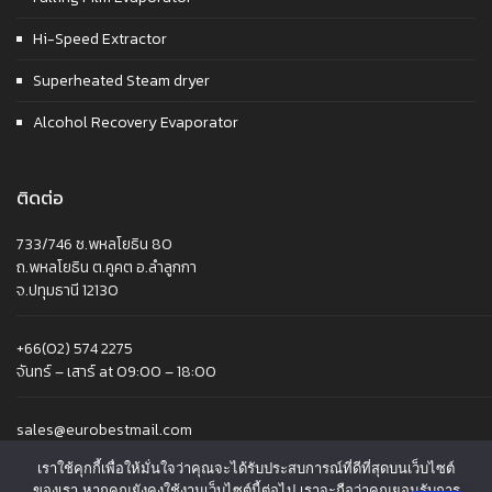
Hi-Speed Extractor
Superheated Steam dryer
Alcohol Recovery Evaporator
ติดต่อ
733/746 ซ.พหลโยธิน 80
ถ.พหลโยธิน ต.คูคต อ.ลำลูกกา
จ.ปทุมธานี 12130
+66(02) 574 2275
จันทร์ – เสาร์ at 09:00 – 18:00
sales@eurobestmail.com
เราใช้คุกกี้เพื่อให้มั่นใจว่าคุณจะได้รับประสบการณ์ที่ดีที่สุดบนเว็บไซต์
ของเรา หากคุณยังคงใช้งานเว็บไซต์นี้ต่อไป เราจะถือว่าคุณยอมรับการ