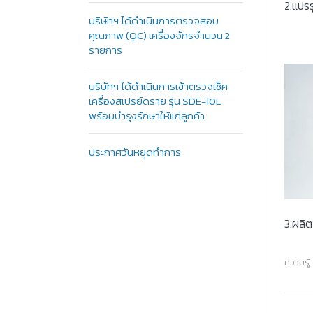
2.แปร
บริษัทฯ ได้ดำเนินการตรวจสอบ
คุณภาพ (QC) เครื่องจักรจำนวน 2
รายการ
บริษัทฯ ได้ดำเนินการเข้าตรวจเช็ค
เครื่องสเปรย์ดราย รุ่น SDE-10L
พร้อมบำรุงรักษาให้แก่ลูกค้า
ประกาศวันหยุดทำการ
3.ผลิต
ความรู้