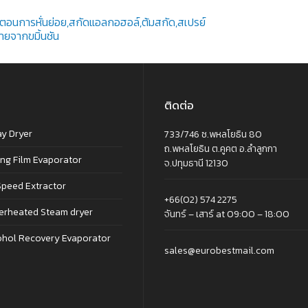
ost
้นตอนการหั่นย่อย,สกัดแอลกอฮอล์,ต้มสกัด,สเปรย์
ายจากขมิ้นชัน
avigation
ติดต่อ
ay Dryer
733/746 ซ.พหลโยธิน 80
ถ.พหลโยธิน ต.คูคต อ.ลำลูกกา
ing Film Evaporator
จ.ปทุมธานี 12130
Speed Extractor
+66(02) 574 2275
erheated Steam dryer
จันทร์ – เสาร์ at 09:00 – 18:00
ohol Recovery Evaporator
sales@eurobestmail.com