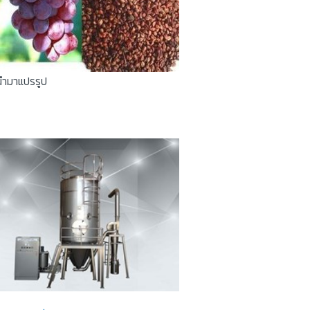
นนำมาแปรรูป