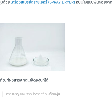
รูปด้วย
เครื่องสเปรย์ดรายเออร์ (SPRAY DRYER)
อบแห้งแบบพ่นฝอยจากข
ภัณฑ์ผงสารสกัดเมล็ดองุ่นที่ได้
การแปรรูปผง
,
จากน้ำสารสกัดเมล็ดองุ่น