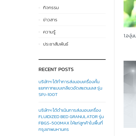
กิจกรรม
ข่าวสาร
ความรู้
1.องุ่
ประชาสัมพันธ์
RECENT POSTS
บริษัทฯ ได้ทำการส่งมอบเครื่องคั้น
แยกกากแบบเกลียวอัดสแตนเลส รุ่น
SPJ-100T
บริษัทฯ ได้ดำเนินการส่งมอบเครื่อง
FLUIDIZED BED GRANULATOR รุ่น
FBGS-500MAX ให้แก่ลูกค้าในพื้นที่
กรุงเทพมหานคร