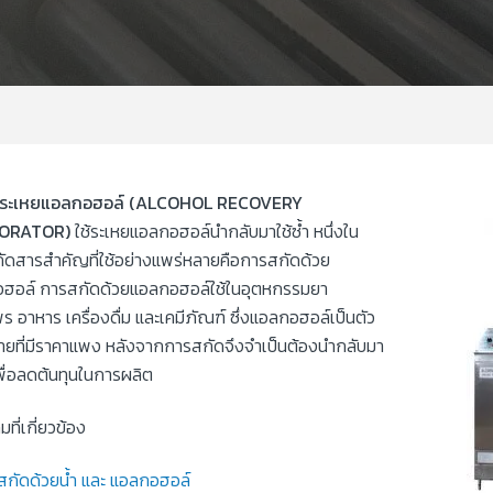
องระเหยแอลกอฮอล์ (ALCOHOL RECOVERY
ORATOR)
ใช้ระเหยแอลกอฮอล์นำกลับมาใช้ซ้ำ หนึ่งใน
ัดสารสำคัญที่ใช้อย่างแพร่หลายคือการสกัดด้วย
ฮอล์ การสกัดด้วยแอลกอฮอล์ใช้ในอุตหกรรมยา
ร อาหาร เครื่องดื่ม และเคมีภัณฑ์ ซึ่งแอลกอฮอล์เป็นตัว
ายที่มีราคาแพง หลังจากการสกัดจึงจำเป็นต้องนำกลับมา
เพื่อลดต้นทุนในการผลิต
ที่เกี่ยวข้อง
สกัดด้วยน้ำ และ แอลกอฮอล์