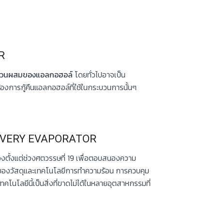
R
ีส่วนผสมของแอลกอฮอล์
โดยทั่วไปอาจเป็น
งการกู้คืนแอลกอฮอล์ที่ใช้ในกระบวนการนั้นๆ
COVERY EVAPORATOR
้งแต่ช่วงศตวรรษที่ 19 เพื่อตอบสนองความ
ของวัสดุและเทคโนโลยีการทำความร้อน การควบคุม
คโนโลยีนี้เป็นสิ่งที่ขาดไม่ได้ในหลายอุตสาหกรรมที่