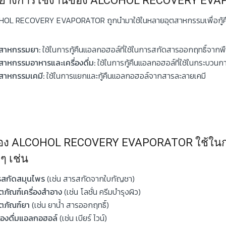
อย่างการใช้งานของ ALCOHOL RECOVERY EV
OL RECOVERY EVAPORATOR ถูกนำมาใช้ในหลายอุตสาหกรรมเพื่อกู้คื
ตสาหกรรมยา:
ใช้ในการกู้คืนแอลกอฮอล์ที่ใช้ในการสกัดสารออกฤทธิ์จากพ
สาหกรรมอาหารและเครื่องดื่ม:
ใช้ในการกู้คืนแอลกอฮอล์ที่ใช้ในกระบวน
สาหกรรมเคมี:
ใช้ในการแยกและกู้คืนแอลกอฮอล์จากสารละลายเคมี
ื่อง ALCOHOL RECOVERY EVAPORATOR
ใช้ในก
 ๆ เช่น
รสกัดสมุนไพร
(เช่น สารสกัดจากใบกัญชา)
ตภัณฑ์เครื่องสำอาง
(เช่น โลชั่น ครีมบำรุงผิว)
ตภัณฑ์ยา
(เช่น ยาน้ำ สารออกฤทธิ์)
ื่องดื่มแอลกอฮอล์
(เช่น เบียร์ ไวน์)