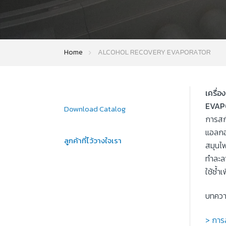
Home
ALCOHOL RECOVERY EVAPORATOR
เครื่
EVAP
Download Catalog
การสก
แอลกอ
ลูกค้าที่ไว้วางใจเรา
สมุนไพ
ทำละล
ใช้ซ้ำ
บทความ
> การ