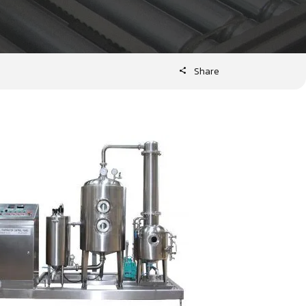
Share