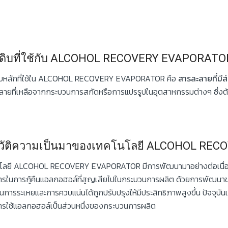
ถุดิบที่ใช้กับ ALCOHOL RECOVERY EVAPORATO
ดิบหลักที่ใช้ใน ALCOHOL RECOVERY EVAPORATOR คือ
สารละลายที่ม
ลายที่เหลือจากกระบวนการสกัดหรือการแปรรูปในอุตสาหกรรมต่างๆ ซึ่งต้อ
วัติความเป็นมาของเทคโนโลยี ALCOHOL RE
โลยี ALCOHOL RECOVERY EVAPORATOR มีการพัฒนามาอย่างต่อเนื่องตั
ารในการกู้คืนแอลกอฮอล์ที่สูญเสียไปในกระบวนการผลิต ด้วยการพัฒนา
การระเหยและการควบแน่นได้ถูกปรับปรุงให้มีประสิทธิภาพสูงขึ้น ปัจจุบันเท
ารใช้แอลกอฮอล์เป็นส่วนหนึ่งของกระบวนการผลิต