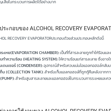
ญเสียในกระบวนการผลิตได้อย่างมาก
์ประกอบของ ALCOHOL RECOVERY EVAPORA
OL RECOVERY EVAPORATORประกอบด้วยส่วนประกอบหลักดังนี้:
องระเหย(EVAPORATION CHAMBER)
:
เป็นที่ที่สารละลายถูกทำให้ร้อน
บบทำความร้อน (HEATING SYSTEM)
:
ให้ความร้อนแก่สารละลาย ซึ่งอาจใ
นเดนเซอร์ (CONDENSER)
:
อุปกรณ์สำหรับควบแน่นไอแอลกอฮอล์กลับม
งเก็บ (COLLECTION TANK)
:
สำหรับเก็บแอลกอฮอล์ที่ถูกกู้คืนหลังจากก
ม (PUMP)
:
สำหรับสูบสารละลายและแอลกอฮอล์ในกระบวนการระเหยและคว