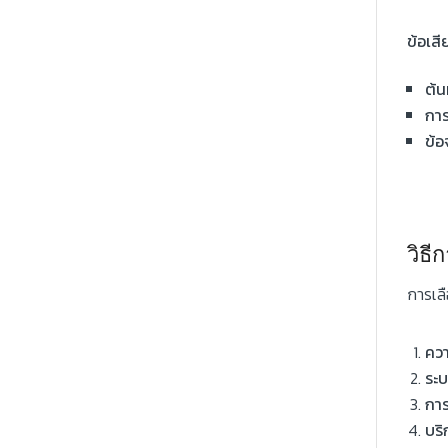
ข้อเสี
ต้น
การ
ข้อ
วิธ
การเล
ควา
ระบ
การ
บริ