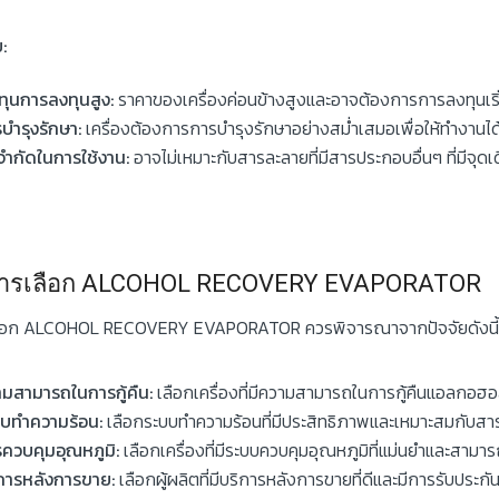
ย:
ทุนการลงทุนสูง:
ราคาของเครื่องค่อนข้างสูงและอาจต้องการการลงทุนเริ่
บำรุงรักษา:
เครื่องต้องการการบำรุงรักษาอย่างสม่ำเสมอเพื่อให้ทำงานได
จำกัดในการใช้งาน:
อาจไม่เหมาะกับสารละลายที่มีสารประกอบอื่นๆ ที่มีจุด
ีการเลือก ALCOHOL RECOVERY EVAPORATOR
ือก ALCOHOL RECOVERY EVAPORATOR ควรพิจารณาจากปัจจัยดังนี้
มสามารถในการกู้คืน:
เลือกเครื่องที่มีความสามารถในการกู้คืนแอลกอฮอ
บทำความร้อน:
เลือกระบบทำความร้อนที่มีประสิทธิภาพและเหมาะสมกับสาร
ควบคุมอุณหภูมิ:
เลือกเครื่องที่มีระบบควบคุมอุณหภูมิที่แม่นยำและสามาร
การหลังการขาย:
เลือกผู้ผลิตที่มีบริการหลังการขายที่ดีและมีการรับประกัน