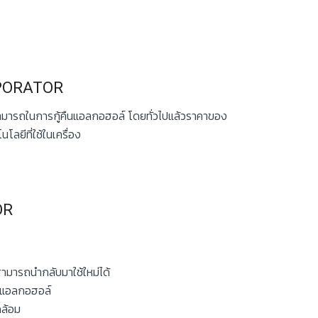
PORATOR
รถในการกู้คืนแอลกอฮอล์ โดยทั่วไปแล้วราคาของ
โลยีที่ใช้ในเครื่อง
OR
มารถนำกลับมาใช้ใหม่ได้
ืนแอลกอฮอล์
ดล้อม