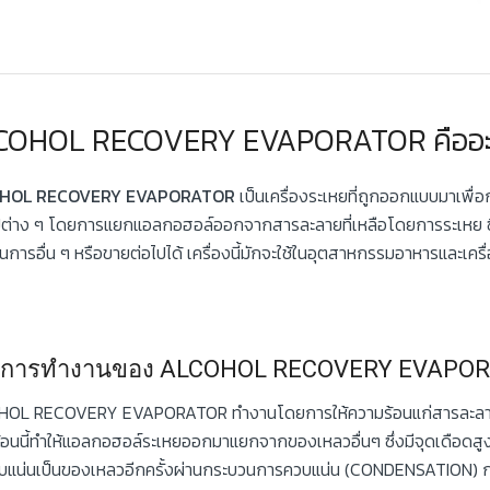
COHOL RECOVERY EVAPORATOR คืออะ
HOL RECOVERY EVAPORATOR
เป็นเครื่องระเหยที่ถูกออกแบบมาเพื่
ปต่าง ๆ โดยการแยกแอลกอฮอล์ออกจากสารละลายที่เหลือโดยการระเหย ซึ่ง
การอื่น ๆ หรือขายต่อไปได้ เครื่องนี้มักจะใช้ในอุตสาหกรรมอาหารและเค
กการทำงานของ ALCOHOL RECOVERY EVAPO
OL RECOVERY EVAPORATOR ทำงานโดยการให้ความร้อนแก่สารละลายท
้อนนี้ทำให้แอลกอฮอล์ระเหยออกมาแยกจากของเหลวอื่นๆ ซึ่งมีจุดเดือดส
บแน่นเป็นของเหลวอีกครั้งผ่านกระบวนการควบแน่น (CONDENSATION) 