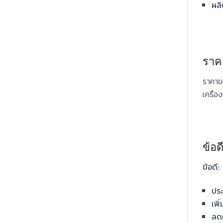
ผลิ
ราค
ราคาข
เครื่อ
ข้อ
ข้อดี:
ประ
เพิ
ลดผ