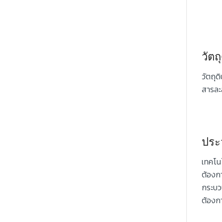
วัต
วัตถุ
สารละ
ประ
เทคโน
ต้องก
กระบวน
ต้องก