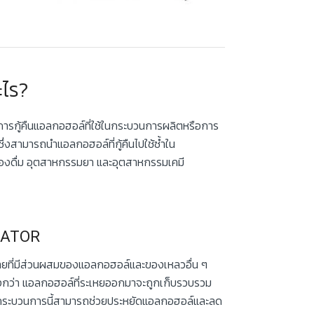
ไร?
อการกู้คืนแอลกอฮอล์ที่ใช้ในกระบวนการผลิตหรือการ
สามารถนำแอลกอฮอล์ที่กู้คืนไปใช้ซ้ำใน
รื่องดื่ม อุตสาหกรรมยา และอุตสาหกรรมเคมี
RATOR
ี่มีส่วนผสมของแอลกอฮอล์และของเหลวอื่น ๆ
ูงกว่า แอลกอฮอล์ที่ระเหยออกมาจะถูกเก็บรวบรวม
กระบวนการนี้สามารถช่วยประหยัดแอลกอฮอล์และลด